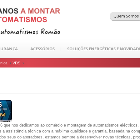
Quem Somos
EGURANÇA
ACESSÓRIOS
SOLUÇÕES ENERGÉTICAS E NOVIDAD
cnica
VDS
6 que nos dedicamos ao comércio e montagem de automatismos eléctricos, 
e a assistência técnica com a máxima qualidade e garantia, baseada na com
a dos seus colaboradores, estamos sempre a desenvolver novas técnicas, pro